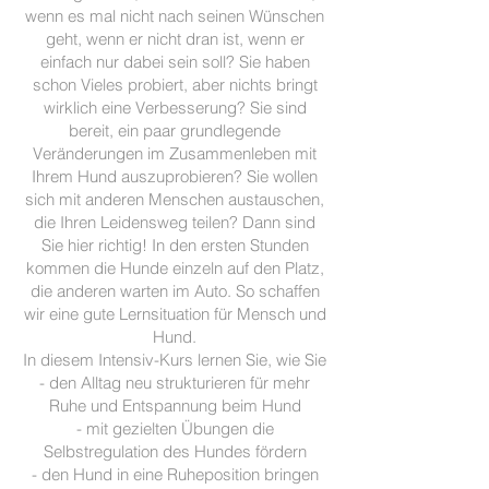
wenn es mal nicht nach seinen Wünschen
geht, wenn er nicht dran ist, wenn er
einfach nur dabei sein soll? Sie haben
schon Vieles probiert, aber nichts bringt
wirklich eine Verbesserung? Sie sind
bereit, ein paar grundlegende
Veränderungen im Zusammenleben mit
Ihrem Hund auszuprobieren? Sie wollen
sich mit anderen Menschen austauschen,
die Ihren Leidensweg teilen? Dann sind
Sie hier richtig! In den ersten Stunden
kommen die Hunde einzeln auf den Platz,
die anderen warten im Auto. So schaffen
wir eine gute Lernsituation für Mensch und
Hund.
In diesem Intensiv-Kurs lernen Sie, wie Sie
- den Alltag neu strukturieren für mehr
Ruhe und Entspannung beim Hund
- mit gezielten Übungen die
Selbstregulation des Hundes fördern
- den Hund in eine Ruheposition bringen