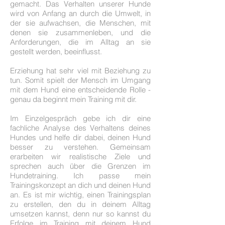
gemacht. Das Verhalten unserer Hunde
wird von Anfang an durch die Umwelt, in
der sie aufwachsen, die Menschen, mit
denen sie zusammenleben, und die
Anforderungen, die im Alltag an sie
gestellt werden, beeinflusst.
Erziehung hat sehr viel mit Beziehung zu
tun. Somit spielt der Mensch im Umgang
mit dem Hund eine entscheidende Rolle -
genau da beginnt mein Training mit dir.
Im Einzelgespräch gebe ich dir eine
fachliche Analyse des Verhaltens deines
Hundes und helfe dir dabei, deinen Hund
besser zu verstehen. Gemeinsam
erarbeiten wir realistische Ziele und
sprechen auch über die Grenzen im
Hundetraining. Ich passe mein
Trainingskonzept an dich und deinen Hund
an. Es ist mir wichtig, einen Trainingsplan
zu erstellen, den du in deinem Alltag
umsetzen kannst, denn nur so kannst du
Erfolge im Training mit deinem Hund